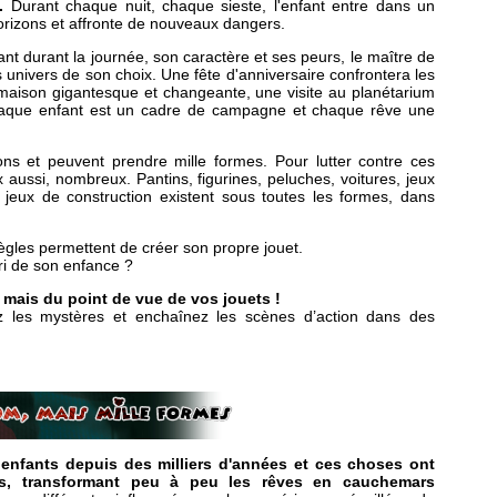
.
Durant chaque nuit, chaque sieste, l'enfant entre dans un
izons et affronte de nouveaux dangers.
nt durant la journée, son caractère et ses peurs, le maître de
 univers de son choix. Une fête d'anniversaire confrontera les
 maison gigantesque et changeante, une visite au planétarium
aque enfant est un cadre de campagne et chaque rêve une
ns et peuvent prendre mille formes. Pour lutter contre ces
aussi, nombreux. Pantins, figurines, peluches, voitures, jeux
jeux de construction existent sous toutes les formes, dans
ègles permettent de créer son propre jouet.
ori de son enfance ?
 mais du point de vue de vos jouets !
ez les mystères et enchaînez les scènes d’action dans des
enfants depuis des milliers d'années et ces choses ont
rs, transformant peu à peu les rêves en cauchemars