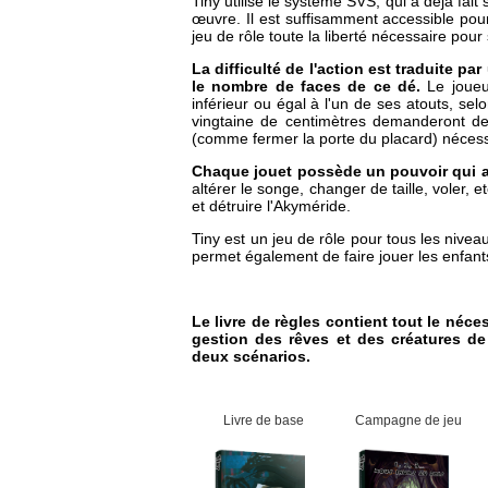
Tiny utilise le système SVS, qui a déjà fai
œuvre. Il est suffisamment accessible po
jeu de rôle toute la liberté nécessaire pour 
La difficulté de l'action est traduite par
le nombre de faces de ce dé.
Le joueur
inférieur ou égal à l'un de ses atouts, selo
vingtaine de centimètres demanderont de
(comme fermer la porte du placard) nécessi
Chaque jouet possède un pouvoir qui at
altérer le songe, changer de taille, voler, 
et détruire l'Akyméride.
Tiny est un jeu de rôle pour tous les nive
permet également de faire jouer les enfants
Le livre de règles contient tout le néce
gestion des rêves et des créatures de 
deux scénarios.
Livre de base
Campagne de jeu