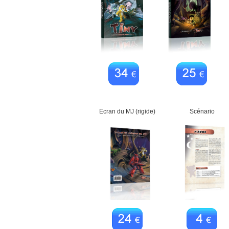
Ecran du MJ (rigide)
Scénario