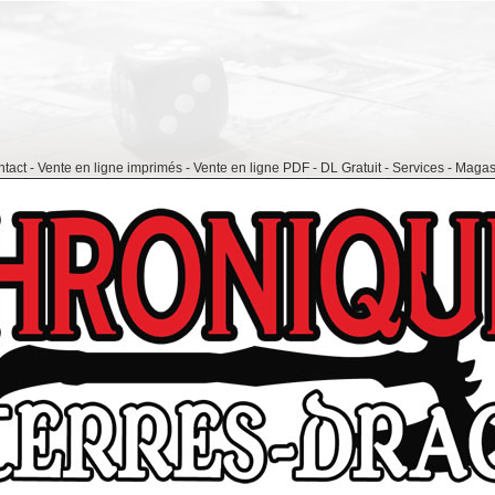
tact
-
Vente en ligne imprimés
- Vente en ligne PDF -
DL Gratuit -
Services -
Magas