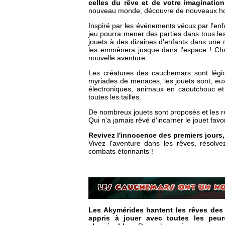
celles du rêve et de votre imagination
nouveau monde, découvre de nouveaux hor
Inspiré par les événements vécus par l'enfa
jeu pourra mener des parties dans tous les
jouets à des dizaines d'enfants dans une
les emmènera jusque dans l'espace ! Ch
nouvelle aventure.
Les créatures des cauchemars sont légio
myriades de menaces, les jouets sont, eux 
électroniques, animaux en caoutchouc et 
toutes les tailles.
De nombreux jouets sont proposés et les r
Qui n'a jamais rêvé d'incarner le jouet fav
Revivez l'innocence des premiers jours,
Vivez l'aventure dans les rêves, résolv
combats étonnants !
Les Akymérides hantent les rêves des 
appris à jouer avec toutes les peu