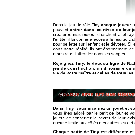
Dans le jeu de rôle Tiny
chaque joueur i
peuvent
entrer dans les rêves de leur 
créatures insidieuses, cherchent à effrayer
l'entité, il lui donnera accès à la réalité. L’
pour se jeter sur l'enfant et le dévorer. S
dans notre réalité, ils ont énormément de
monstre et l'affronter dans les songes.
Rejoignez Tiny, le doudou-tigre de Nat
jeu de construction, un dinosaure ou 
vie de votre maître et celles de tous les
Dans Tiny, vous incarnez un jouet et vo
vous êtes adoré par le petit de jour et vo
jouets de conserver le secret de leur exi
aucune limite aux côtés des autres jeux et 
Chaque partie de Tiny est différente et 