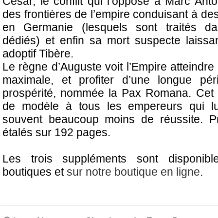
César, le conflit qui l’oppose à Marc Anto
des frontières de l’empire conduisant à de
en Germanie (lesquels sont traités d
dédiés) et enfin sa mort suspecte laissan
adoptif Tibère.
Le règne d’Auguste voit l’Empire atteindre 
maximale, et profiter d’une longue pé
prospérité, nommée la Pax Romana. Cet é
de modèle à tous les empereurs qui lu
souvent beaucoup moins de réussite. P
étalés sur 192 pages.
Les trois suppléments sont disponibl
boutiques et
sur notre boutique en ligne
.