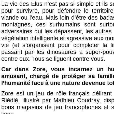
La vie des Elus n’est pas si simple et ils s
pour survivre, pour défendre le territoire
viande ou l’eau. Mais loin d’être des bada
montagnes, ces surhumains sont surto
adversaires qui les dépassent, les autres 
végétation intelligente et agressive aux mor
vie (et s’organisent pour comploter la f
passant par les dinosaures à super-pouvo
contre eux. Tous se liguent contre vous.
Car dans Zore, vous incarnez un hum
amusant, chargé de protéger sa famill
l’humanité face à une nature devenue tot
Zore est un jeu de rôle français délirant 
Riédlé, illustré par Mathieu Coudray, dis
bons magasins de jeu francophones
et 