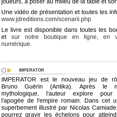
joueurs, à poser au milieu de la table et sorti
Une vidéo de présentation et toutes les in
www.jdreditions.com/scenarii.php
Le livre est disponible dans toutes les b
et
sur notre boutique en ligne, en 
numérique.
IMPERATOR
IMPERATOR est le nouveau jeu de rô
Bruno Guérin (Antika). Après le 
mythologique, l'auteur explore pour
l'apogée de l'empire romain. Dans cet u
superbement illustré par Nicolas Camiade
pourrez gravir les échelons pour atteind