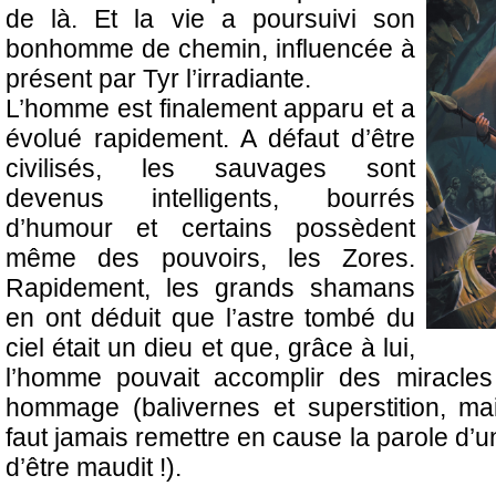
de là. Et la vie a poursuivi son
bonhomme de chemin, influencée à
présent par Tyr l’irradiante.
L’homme est finalement apparu et a
évolué rapidement. A défaut d’être
civilisés, les sauvages sont
devenus intelligents, bourrés
d’humour et certains possèdent
même des pouvoirs, les Zores.
Rapidement, les grands shamans
en ont déduit que l’astre tombé du
ciel était un dieu et que, grâce à lui,
l’homme pouvait accomplir des miracles 
hommage (balivernes et superstition, mai
faut jamais remettre en cause la parole d’
d’être maudit !).