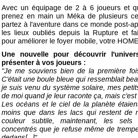
Avec un équipage de 2 à 6 joueurs et q
prenez en main un Méka de plusieurs ce
partez à l'aventure dans ce monde post-ap
les lieux oubliés depuis la Rupture et fai
pour améliorer le foyer mobile, votre HOM
Une nouvelle pour découvrir l'univ
présenter à vos joueurs :
"Je me souviens bien de la première fois
C'était une boule bleue qui ressemblait bea
je suis venu du système solaire, mes peti
de moi quand je leur raconte ça, mais c'est 
Les océans et le ciel de la planète étaien
moins que dans les lacs qui restent de n
couleur subtile, maintenant, les sels 
concentrés que je refuse même de tremper
dedans[...]"