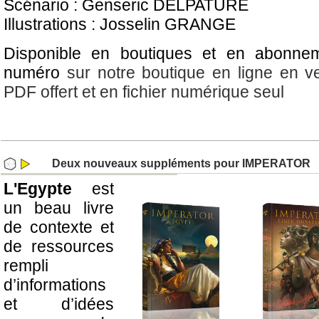
Scénario : Genseric DELPATURE
Illustrations : Josselin GRANGE
Disponible en boutiques et en abonne
numéro
sur notre boutique en ligne en v
PDF offert et en fichier numérique seul
Deux nouveaux suppléments pour IMPERATOR
L'Egypte
est
un beau livre
de contexte et
de ressources
rempli
d’informations
et d’idées