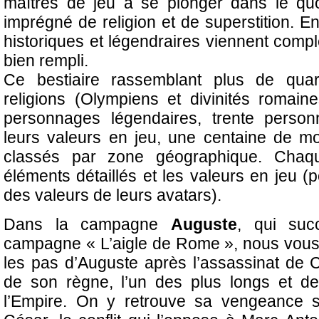
maîtres de jeu à se plonger dans le qu
imprégné de religion et de superstition. E
historiques et légendraires viennent compl
bien rempli.
Ce bestiaire rassemblant plus de quar
religions (Olympiens et divinités romain
personnages légendaires, trente person
leurs valeurs en jeu, une centaine de mo
classés par zone géographique. Chaq
éléments détaillés et les valeurs en jeu (po
des valeurs de leurs avatars).
Dans la campagne
Auguste
, qui suc
campagne « L’aigle de Rome », nous vous
les pas d’Auguste après l’assassinat de Cé
de son règne, l’un des plus longs et d
l’Empire. On y retrouve sa vengeance s