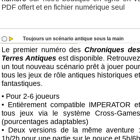
PDF offert et en fichier numérique seul
Toujours un scénario antique sous la main
Le premier numéro des
Chroniques de
Terres Antiques
est disponible. Retrouve
un tout nouveau scénario prêt à jouer pou
tous les jeux de rôle antiques historiques e
fantastiques.
• Pour 2-6 joueurs
• Entièrement compatible IMPERATOR e
tous jeux via le système Cross-Game
(pourcentages adaptables)
• Deux versions de la même aventure 
1h/2h pour une partie sur le pouce et 5h/6