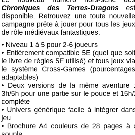
Chroniques des Terres-Dragon
s
es
disponible. Retrouvez une toute nouvell
campagne prête à jouer pour tous les jeu
de rôle médiévaux fantastiques.
• Niveau 1 à 5 pour 2-6 joueurs
• Entièrement compatible 5E (quel que soi
le livre de règles 5E utilisé) et tous jeux vi
le système Cross-Games (pourcentage
adaptables)
• Deux versions de la même aventure 
3h/5h pour une partie sur le pouce et 15h/
complète
• Univers générique facile à intégrer da
jeu
• Brochure A4 couleurs de 28 pages à c
souple