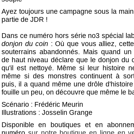
Ayez toujours une campagne sous la main 
partie de JDR !
Dans ce numéro hors série no3 spécial la
donjon du coin
: Où que vous alliez, cette
souterrains abandonnés. Mais quand un 
de haut niveau déclare que le donjon du co
qu'il est nettoyé. Même si leur histoire n
même si des monstres continuent à sortir
puis, il a quand même une drôle d'histoir
fouille un peu, on découvre que même le ba
Scénario : Frédéric Meurin
Illustrations : Josselin Grange
Disponible en boutiques et en abonne
numéro
sur notre boutique en ligne en v