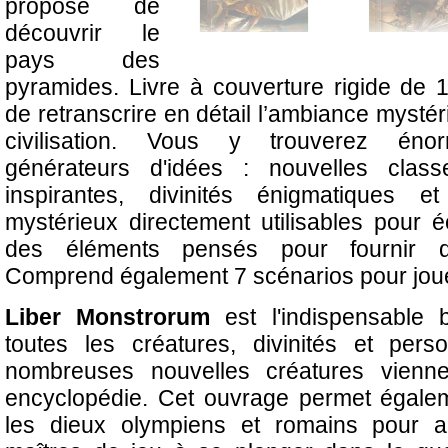
propose de
découvrir le
pays des
pyramides. Livre à couverture rigide de 
de retranscrire en détail l’ambiance mystéri
civilisation. Vous y trouverez éno
générateurs d'idées : nouvelles clas
inspirantes, divinités énigmatiques e
mystérieux directement utilisables pour é
des éléments pensés pour fournir qua
Comprend également 7 scénarios pour jou
Liber Monstrorum
est l'indispensable b
toutes les créatures, divinités et per
nombreuses nouvelles créatures viennen
encyclopédie. Cet ouvrage permet égaleme
les dieux olympiens et romains pour 