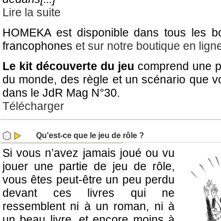
Lire la suite
HOMEKA est disponible dans tous les b
francophones
et sur notre boutique en lign
Le kit découverte du jeu
comprend une pr
du monde, des règle et un scénario que v
dans le JdR Mag N°30.
Télécharger
Qu'est-ce que le jeu de rôle ?
Si vous n’avez jamais joué ou vu
jouer une partie de jeu de rôle,
vous êtes peut-être un peu perdu
devant ces livres qui ne
ressemblent ni à un roman, ni à
un beau livre, et encore moins à