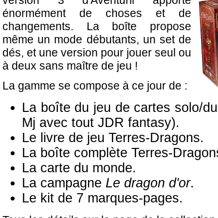
version 3 d'Aventurii apporte
énormément de choses et de
changements. La boîte propose
même un mode débutants, un set de
dés, et une version pour jouer seul ou
à deux sans maître de jeu !
La gamme se compose à ce jour de :
La boîte du jeu de cartes solo/d
Mj avec tout JDR fantasy).
Le livre de jeu Terres-Dragons.
La boîte complète Terres-Dragon
La carte du monde.
La campagne
Le dragon d'or
.
Le kit de 7 marques-pages.